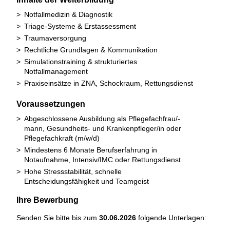
Notfallmedizin & Diagnostik
Triage-Systeme & Erstassessment
Traumaversorgung
Rechtliche Grundlagen & Kommunikation
Simulationstraining & strukturiertes
Notfallmanagement
Praxiseinsätze in ZNA, Schockraum, Rettungsdienst
Voraussetzungen
Abgeschlossene Ausbildung als Pflegefachfrau/-
mann, Gesundheits- und Krankenpfleger/in oder
Pflegefachkraft (m/w/d)
Mindestens 6 Monate Berufserfahrung in
Notaufnahme, Intensiv/IMC oder Rettungsdienst
Hohe Stressstabilität, schnelle
Entscheidungsfähigkeit und Teamgeist
Ihre Bewerbung
Senden Sie bitte bis zum
30.06.2026
folgende Unterlagen: